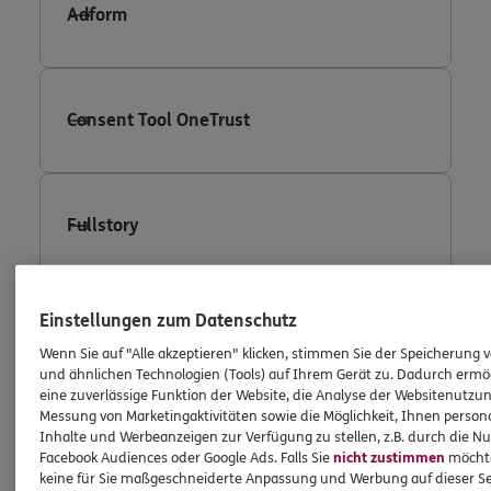
Adform
Consent Tool OneTrust
Fullstory
Einstellungen zum Datenschutz
Facebook Conversion Tracking
Wenn Sie auf "Alle akzeptieren" klicken, stimmen Sie der Speicherung 
und ähnlichen Technologien (Tools) auf Ihrem Gerät zu. Dadurch ermö
eine zuverlässige Funktion der Website, die Analyse der Websitenutzun
Messung von Marketingaktivitäten sowie die Möglichkeit, Ihnen persona
Facebook Custom Audience
Inhalte und Werbeanzeigen zur Verfügung zu stellen, z.B. durch die N
Facebook Audiences oder Google Ads. Falls Sie
nicht zustimmen
möchten
keine für Sie maßgeschneiderte Anpassung und Werbung auf dieser Se