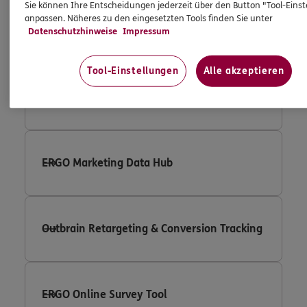
Sie können Ihre Entscheidungen jederzeit über den Button "Tool-Eins
anpassen. Näheres zu den eingesetzten Tools finden Sie unter
Google Adwords Conversion Tracking
Datenschutzhinweise
Impressum
Tool-Einstellungen
Alle akzeptieren
Google Remarketing
ERGO Marketing Data Hub
Outbrain Retargeting & Conversion Tracking
ERGO Online Survey Tool