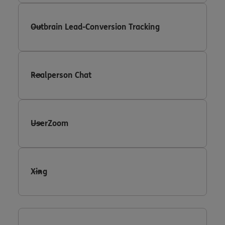
Outbrain Lead-Conversion Tracking
Realperson Chat
UserZoom
Xing