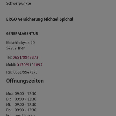
Schwerpunkte
ERGO Versicherung Michael Spichal
GENERALAGENTUR
Kloschinskystr. 20
54292 Trier
Tel:
0651/9947373
Mobil:
0170/9131897
Fax:
0651/9947375
Öffnungszeiten
Mo.
:
09:00 - 12:30
Di.
:
09:00 - 12:30
Mi.
:
09:00 - 12:30
Do.
:
09:00 - 12:30
Fr.
:
geschlossen