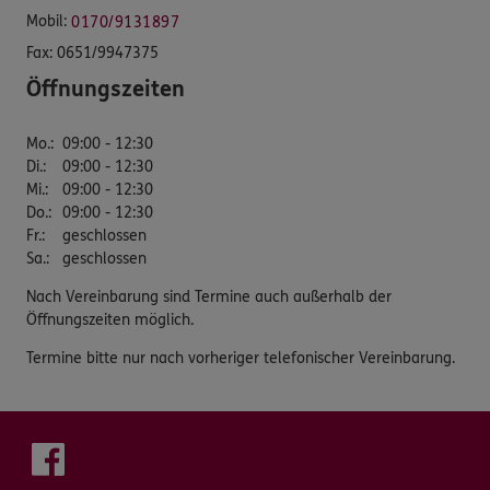
Mobil:
0170/9131897
Fax:
0651/9947375
Öffnungszeiten
Mo.
:
09:00 - 12:30
Di.
:
09:00 - 12:30
Mi.
:
09:00 - 12:30
Do.
:
09:00 - 12:30
Fr.
:
geschlossen
Sa.
:
geschlossen
Nach Vereinbarung sind Termine auch außerhalb der
Öffnungszeiten möglich.
Termine bitte nur nach vorheriger telefonischer Vereinbarung.