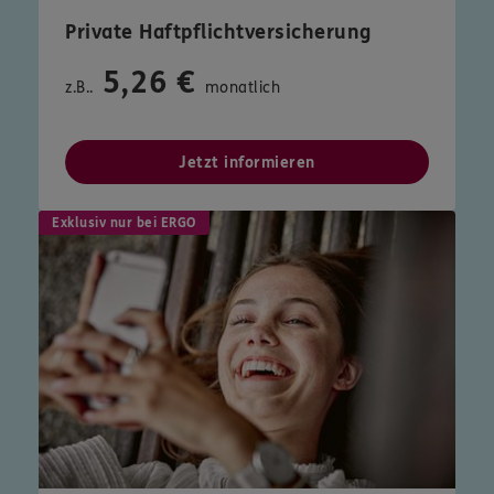
Private Haftpflichtversicherung
5,26 €
z.B..
monatlich
Jetzt informieren
Exklusiv nur bei ERGO